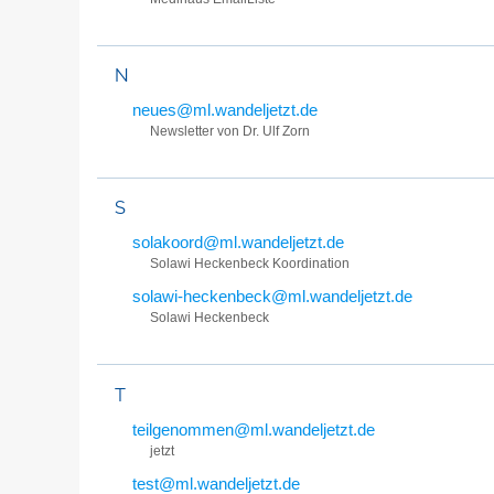
N
neues@ml.wandeljetzt.de
Newsletter von Dr. Ulf Zorn
S
solakoord@ml.wandeljetzt.de
Solawi Heckenbeck Koordination
solawi-heckenbeck@ml.wandeljetzt.de
Solawi Heckenbeck
T
teilgenommen@ml.wandeljetzt.de
jetzt
test@ml.wandeljetzt.de